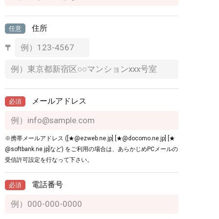
住所
任意
〒
メールアドレス
必須
※携帯メールアドレス ([★@ezweb.ne.jp] [★@docomo.ne.jp] [★
@softbank.ne.jp]など) をご利用の場合は、あらかじめPCメールの
受信許可設定を行なって下さい。
電話番号
必須