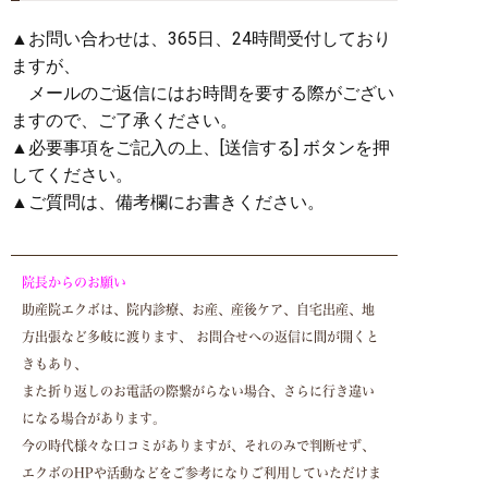
▲お問い合わせは、365日、24時間受付しており
ますが、
メールのご返信にはお時間を要する際がござい
ますので、ご了承ください。
▲必要事項をご記入の上、[送信する] ボタンを押
してください。
▲ご質問は、備考欄にお書きください。
院長からのお願い
助産院エクボは、院内診療、お産、産後ケア、自宅出産、地
方出張など多岐に渡ります、 お問合せへの返信に間が開くと
きもあり、
また折り返しのお電話の際繋がらない場合、さらに行き違い
になる場合があります。
今の時代様々な口コミがありますが、それのみで判断せず、
エクボのHPや活動などをご参考になりご利用していただけま