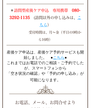
＊
訪問型産後ケア申込 専用携帯
080-
3292-1135
(訪問以外の申し込みは、
こ
ちら
）
受付時間は、月～金（平日の9時か
ら16時）
産後ケア申込は、
産後ケア予約サービスも開
始しました。
●
こちら
●
これまではお電話でのご相談・ご予約でした
が、スマートフォンから
「空き状況の確認」や「予約の申し込み」が
可能になります。
お電話、メール、お問合せより