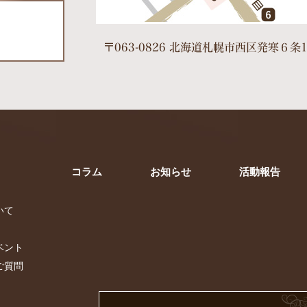
〒063-0826 北海道札幌市西区発寒６条1
コラム
お知らせ
活動報告
いて
ベント
ご質問