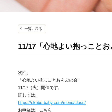
一覧に戻る
11/17「心地よい抱っこと
次回、
「心地よい抱っことおんぶの会」
11/17（火）開催です。
詳しくは、
https://ekubo-baby.com/menu/class/
お申込は、こちら