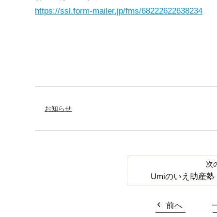
https://ssl.form-mailer.jp/fms/68222622638234
お知らせ
Umiのいえ助産
前へ