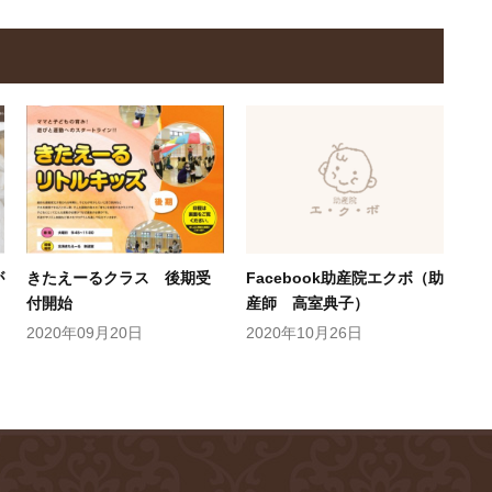
が
きたえーるクラス 後期受
Facebook助産院エクボ（助
付開始
産師 高室典子）
2020年09月20日
2020年10月26日