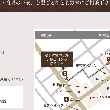
産・育児の不安、心配ごとなど
お気軽にご相談下さ
00
連絡ください
:00