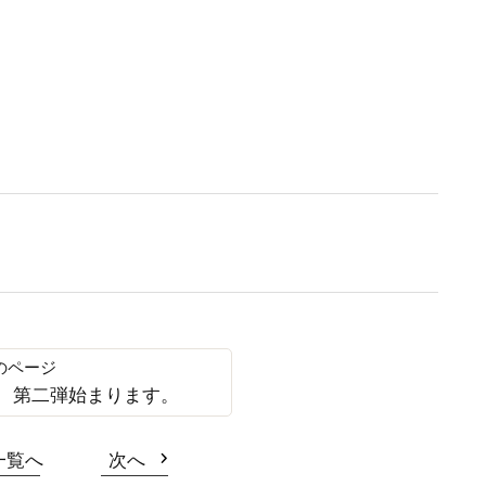
塾 第二弾始まります。
一覧へ
次へ