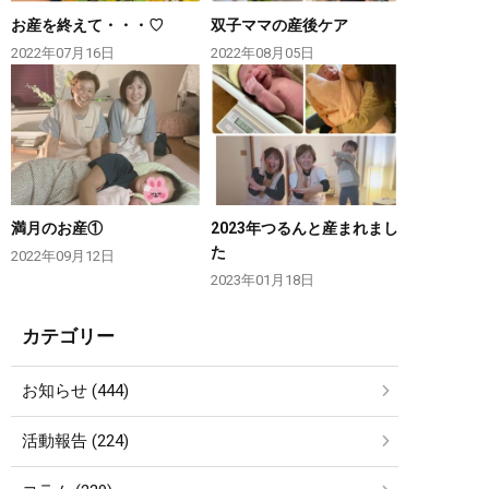
お産を終えて・・・♡
双子ママの産後ケア
2022年07月16日
2022年08月05日
満月のお産①
2023年つるんと産まれまし
た
2022年09月12日
2023年01月18日
カテゴリー
お知らせ (444)
活動報告 (224)