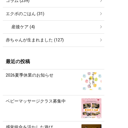
コラム (239)
エクボのごはん (31)
産後ケア (4)
赤ちゃんが生まれました (127)
最近の投稿
2026夏季休業のお知らせ
ベビーマッサージクラス募集中
感覚統合を活かした遊び