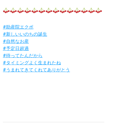
#助産院エクボ
#新しいいのちの誕生
#自然なお産
#予定日超過
#待ってたんだから
#タイミングよく生まれたね
#うまれてきてくれてありがとう