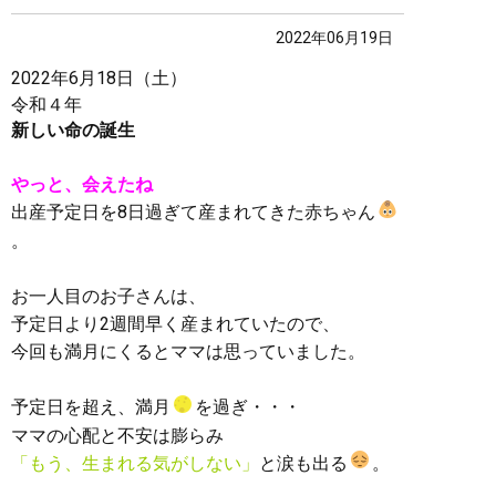
2022年06月19日
2022年6月18日（土）
令和４年
新しい命の誕生
やっと、会えたね
出産予定日を8日過ぎて産まれてきた赤ちゃん
。
お一人目のお子さんは、
予定日より2週間早く産まれていたので、
今回も満月にくるとママは思っていました。
予定日を超え、満月
を過ぎ・・・
ママの心配と不安は膨らみ
「もう、生まれる気がしない」
と涙も出る
。