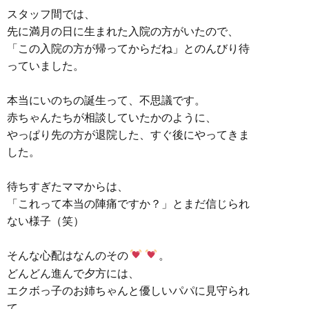
スタッフ間では、
先に満月の日に生まれた入院の方がいたので、
「この入院の方が帰ってからだね」とのんびり待
っていました。
本当にいのちの誕生って、不思議です。
赤ちゃんたちが相談していたかのように、
やっぱり先の方が退院した、すぐ後にやってきま
した。
待ちすぎたママからは、
「これって本当の陣痛ですか？」とまだ信じられ
ない様子（笑）
そんな心配はなんのその
。
どんどん進んで夕方には、
エクボっ子のお姉ちゃんと優しいパパに見守られ
て