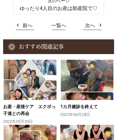
ゆったり4人目のお産は助産院で♡
前へ
一覧へ
次へ
おすすめ関連記事
お産・産後ケア エクボっ
1カ月健診を終えて
子達との再会
2023年06月28日
2022年05月30日