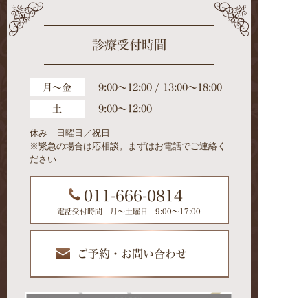
診療受付時間
月～金
9:00～12:00 / 13:00～18:00
土
9:00～12:00
休み 日曜日／祝日
※緊急の場合は応相談。まずはお電話でご連絡く
ださい
011-666-0814
電話受付時間 月～土曜日 9:00～17:00
ご予約・お問い合わせ