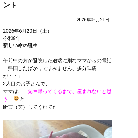
ント
2026年06月21日
2026年6月20日（土）
令和8年
新しい命の誕生
午前中の方が退院した途端に別なママからの電話
「帰国したばかりですみません、多分陣痛
が・・」
3人目のお子さんで、
ママは、
「先生帰ってくるまで、産まれないと思
う」
と
断言（笑）してくれてた。