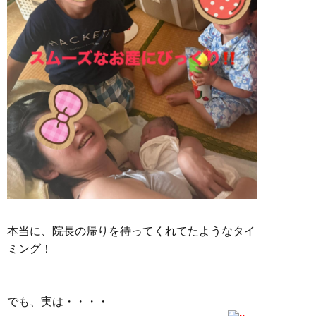
本当に、院長の帰りを待ってくれてたようなタイ
ミング！
でも、実は・・・・