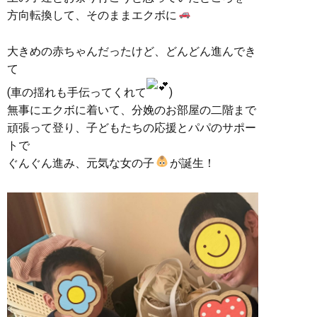
方向転換して、そのままエクボに
大きめの赤ちゃんだったけど、どんどん進んでき
て
(車の揺れも手伝ってくれて
)
無事にエクボに着いて、分娩のお部屋の二階まで
頑張って登り、子どもたちの応援とパパのサポー
トで
ぐんぐん進み、元気な女の子
が誕生！