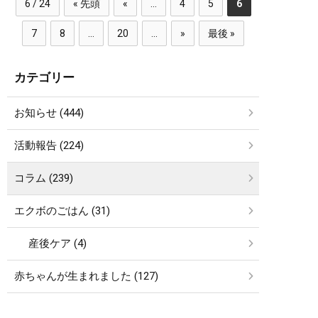
6 / 24
« 先頭
«
...
4
5
6
7
8
...
20
...
»
最後 »
カテゴリー
お知らせ (444)
活動報告 (224)
コラム (239)
エクボのごはん (31)
産後ケア (4)
赤ちゃんが生まれました (127)