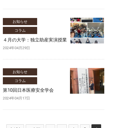
お知らせ
コラム
４月の大学：独立助産実演授業
2024年04月29日
お知らせ
コラム
第10回日本医療安全学会
2024年04月17日