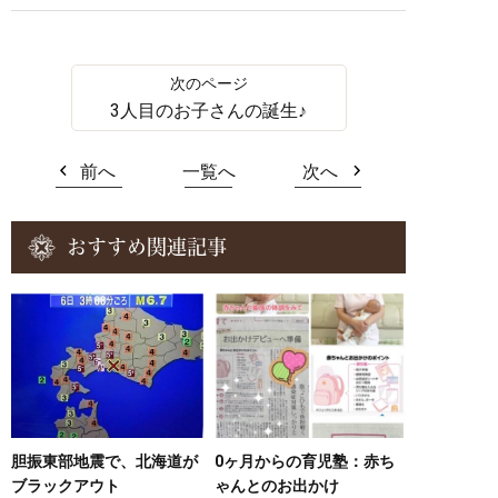
3人目のお子さんの誕生♪
前へ
一覧へ
次へ
おすすめ関連記事
胆振東部地震で、北海道が
0ヶ月からの育児塾：赤ち
ブラックアウト
ゃんとのお出かけ