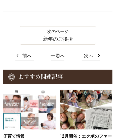
新年のご挨拶
前へ
一覧へ
次へ
おすすめ関連記事
子育て情報
12月開催：エクボのファー