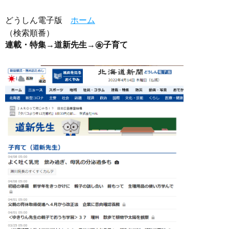
どうしん電子版
ホーム
（検索順番）
連載・特集
→
道新先生
→
㊎子育て