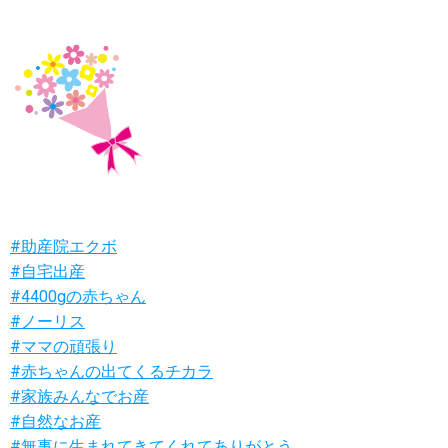
#助産院エクボ
#自宅出産
#4400gの赤ちゃん
#ノーリス
#ママの頑張り
#赤ちゃんの出てくるチカラ
#家族みんなでお産
#自然なお産
#無事に生まれてきてくれてありがとう