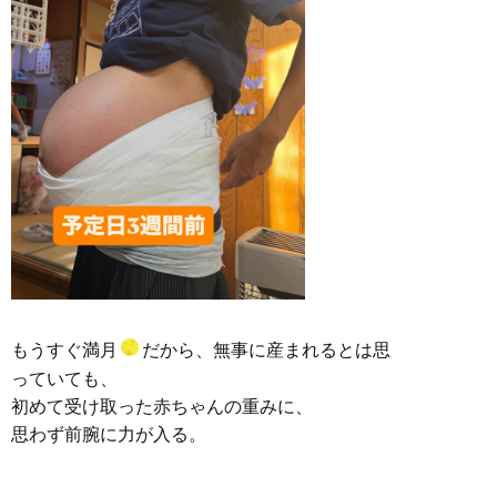
もうすぐ満月
だから、無事に産まれるとは思
っていても、
初めて受け取った赤ちゃんの重みに、
思わず前腕に力が入る。