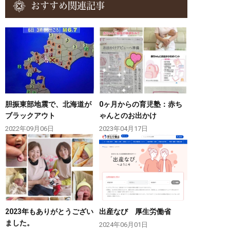
おすすめ関連記事
胆振東部地震で、北海道が
0ヶ月からの育児塾：赤ち
ブラックアウト
ゃんとのお出かけ
2022年09月06日
2023年04月17日
2023年もありがとうござい
出産なび 厚生労働省
ました。
2024年06月01日