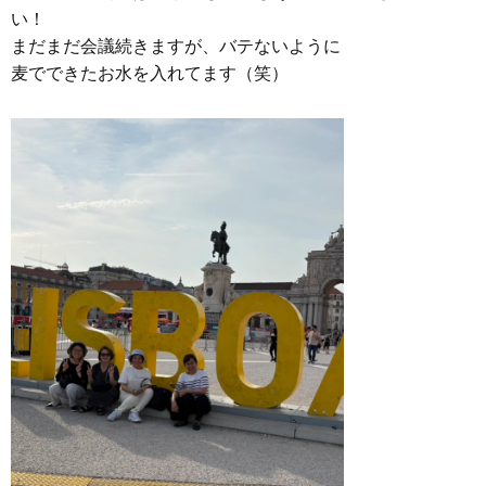
い！
まだまだ会議続きますが、バテないように
麦でできたお水を入れてます（笑）