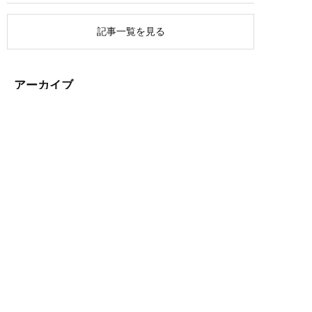
記事一覧を見る
アーカイブ
出産・育児の不安、心配ごとなど
お気軽にご相談下さい。
診療受付時間