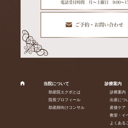
電話受付時間 月～土曜日 9:00～17
ご予約・お問い合わせ
当院について
診療案内
助産院エクボとは
診療案内
院長プロフィール
出産につ
助産師向けコンサル
産後ケア
教室・イ
よくある