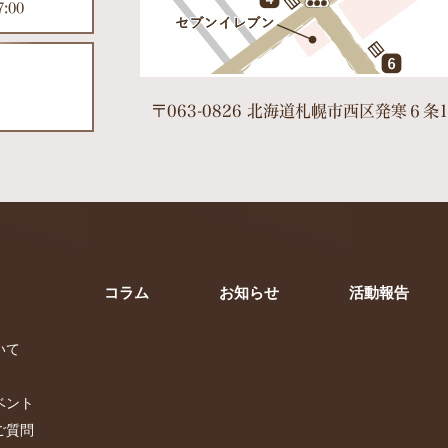
:00
〒063-0826 北海道札幌市西区発寒６条1
コラム
お知らせ
活動報告
いて
ベント
ご質問