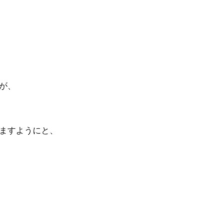
が、
ますようにと、