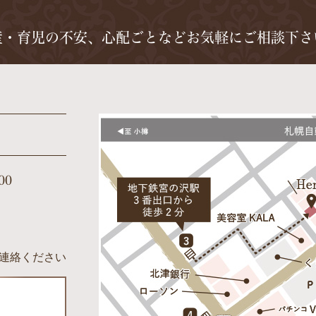
産・育児の不安、心配ごとなど
お気軽にご相談下さ
00
連絡ください