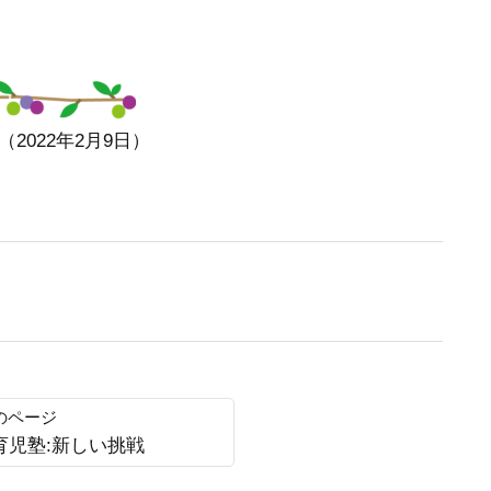
022年2月9日）
育児塾:新しい挑戦