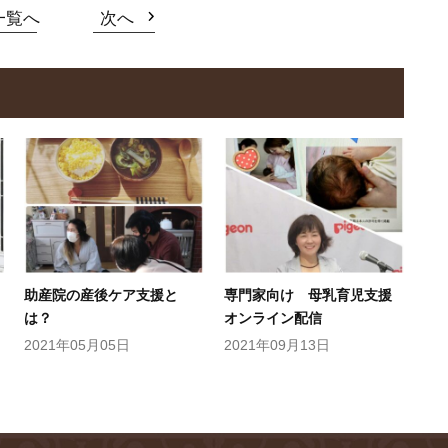
一覧へ
次へ
助産院の産後ケア支援と
専門家向け 母乳育児支援
は？
オンライン配信
2021年05月05日
2021年09月13日