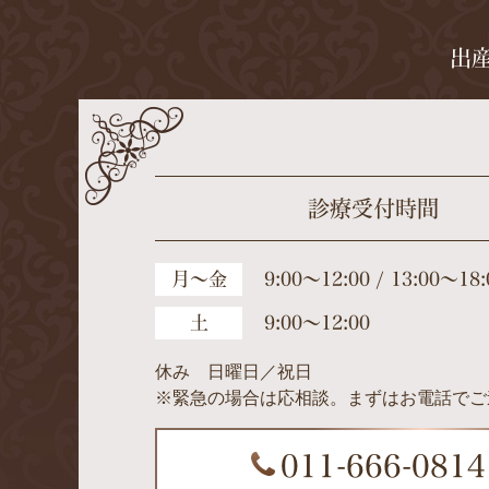
出
診療受付時間
月～金
9:00～12:00 / 13:00～18:
土
9:00～12:00
休み 日曜日／祝日
※緊急の場合は応相談。まずはお電話でご
011-666-0814