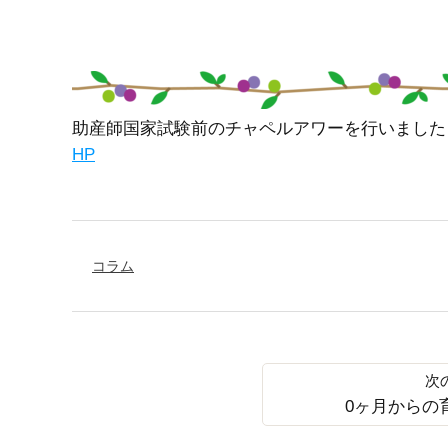
助産師国家試験前のチャペルアワーを行いました（2
HP
コラム
0ヶ月からの